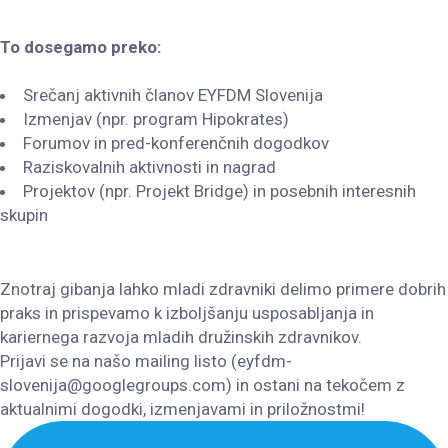
To dosegamo preko:
Srečanj aktivnih članov EYFDM Slovenija
Izmenjav (npr. program Hipokrates)
Forumov in pred-konferenčnih dogodkov
Raziskovalnih aktivnosti in nagrad
Projektov (npr. Projekt Bridge) in posebnih interesnih
skupin
Znotraj gibanja lahko mladi zdravniki delimo primere dobrih
praks in prispevamo k izboljšanju usposabljanja in
kariernega razvoja mladih družinskih zdravnikov.
Prijavi se na našo mailing listo (eyfdm-
slovenija@googlegroups.com) in ostani na tekočem z
aktualnimi dogodki, izmenjavami in priložnostmi!