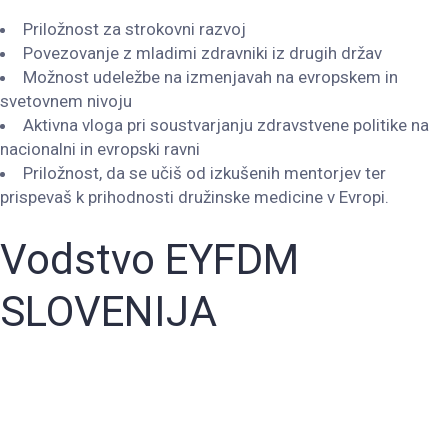
Priložnost za strokovni razvoj
Povezovanje z mladimi zdravniki iz drugih držav
Možnost udeležbe na izmenjavah na evropskem in
svetovnem nivoju
Aktivna vloga pri soustvarjanju zdravstvene politike na
nacionalni in evropski ravni
Priložnost, da se učiš od izkušenih mentorjev ter
prispevaš k prihodnosti družinske medicine v Evropi.
Vodstvo EYFDM
SLOVENIJA
NACIONALNA PREDSTAVNICA SLOVENIJE V