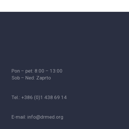
Pon – pet: 8:00 – 13:00
Sob – Ned: Zaprto
Tel.: +386 (0)1 438 69 14
E-mail: info@drmed.org