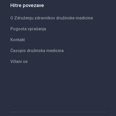
Hitre povezave
O Združenju zdravnikov družinske medicine
Pogosta vprašanja
Kontakt
Časopis družinska medicina
Včlani se