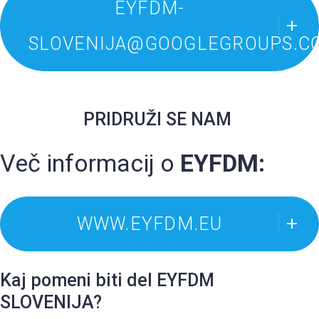
EYFDM-
SLOVENIJA@GOOGLEGROUPS.C
PRIDRUŽI SE NAM
Več informacij o
EYFDM:
WWW.EYFDM.EU
Kaj pomeni biti del EYFDM
SLOVENIJA?