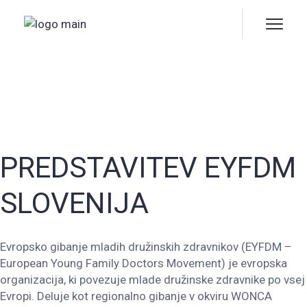
Skip
to
the
content
PREDSTAVITEV EYFDM
SLOVENIJA
Evropsko gibanje mladih družinskih zdravnikov (EYFDM –
European Young Family Doctors Movement) je evropska
organizacija, ki povezuje mlade družinske zdravnike po vsej
Evropi. Deluje kot regionalno gibanje v okviru WONCA