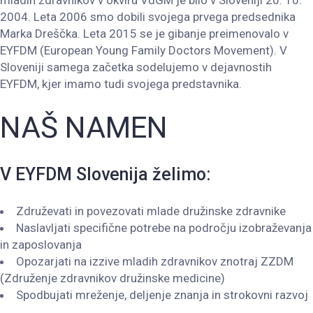
2004. Leta 2006 smo dobili svojega prvega predsednika
Marka Dreščka. Leta 2015 se je gibanje preimenovalo v
EYFDM (European Young Family Doctors Movement). V
Sloveniji samega začetka sodelujemo v dejavnostih
EYFDM, kjer imamo tudi svojega predstavnika.
NAŠ NAMEN
V EYFDM Slovenija želimo:
Združevati in povezovati mlade družinske zdravnike
Naslavljati specifične potrebe na področju izobraževanja
in zaposlovanja
Opozarjati na izzive mladih zdravnikov znotraj ZZDM
(Združenje zdravnikov družinske medicine)
Spodbujati mreženje, deljenje znanja in strokovni razvoj