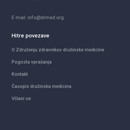
E-mail: info@drmed.org
Hitre povezave
O Združenju zdravnikov družinske medicine
Pogosta vprašanja
Kontakt
Časopis družinska medicina
Včlani se