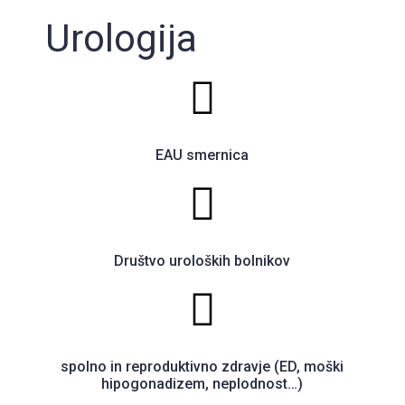
Urologija
EAU smernica
Društvo uroloških bolnikov
spolno in reproduktivno zdravje (ED, moški
hipogonadizem, neplodnost…)