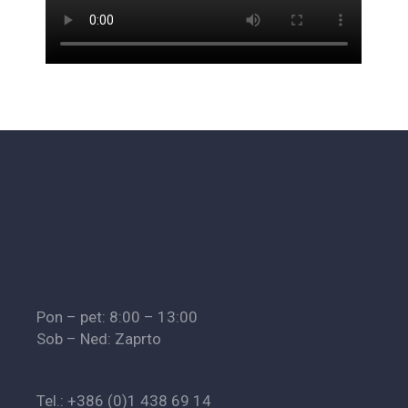
Pon – pet: 8:00 – 13:00
Sob – Ned: Zaprto
Tel.: +386 (0)1 438 69 14