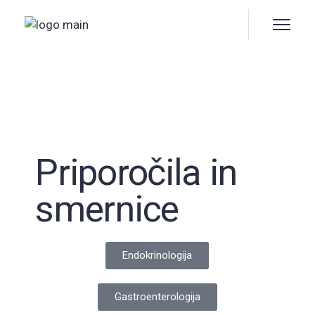
Priporočila in
smernice
Endokrinologija
Gastroenterologija