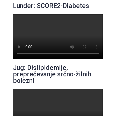
Lunder: SCORE2-Diabetes
Jug: Dislipidemije,
preprečevanje srčno-žilnih
bolezni