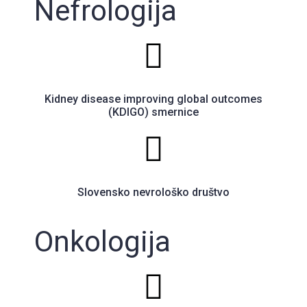
Nefrologija
Kidney disease improving global outcomes
(KDIGO) smernice
Slovensko nevrološko društvo
Onkologija