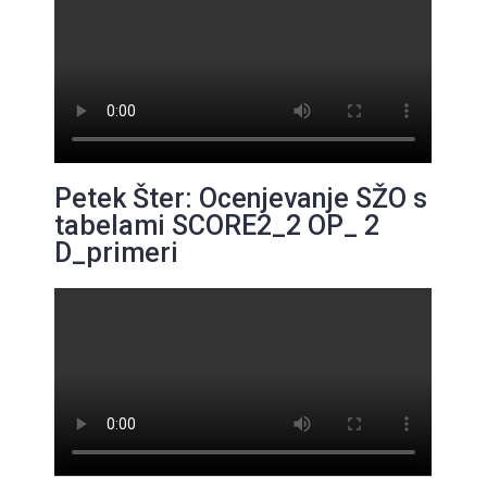
Petek Šter: Ocenjevanje SŽO s
tabelami SCORE2_2 OP_ 2
D_primeri