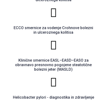
ECCO smernice za vodenje Crohnove bolezni
in ulceroznega kolitisa
Klinične smernice EASL–EASD–EASO za
obravnavo presnovno pogojene steatotične
bolezni jeter (MASLD)
Helicobacter pylori - diagnostika in zdravljenje