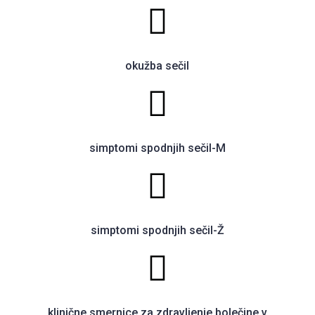
okužba sečil
simptomi spodnjih sečil-M
simptomi spodnjih sečil-Ž
klinične smernice za zdravljenje bolečine v