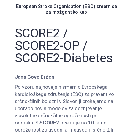
European Stroke Organisation (ESO) smernice
za možgansko kap
SCORE2 /
SCORE2-OP /
SCORE2-Diabetes
Jana Govc Eržen
Po vzoru najnovejših smernic Evropskega
kardiološkega združenja (ESC) za preventivo
srčno-žilnih bolezni v Sloveniji prehajamo na
uporabo novih modelov za ocenjevanje
absolutne srčno-žilne ogroženosti pri
odraslih. S
SCORE2
ocenjujemo 10 letno
ogroženost za usodni ali neusodni srčno-žilni