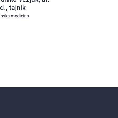
., tajnik
inska medicina