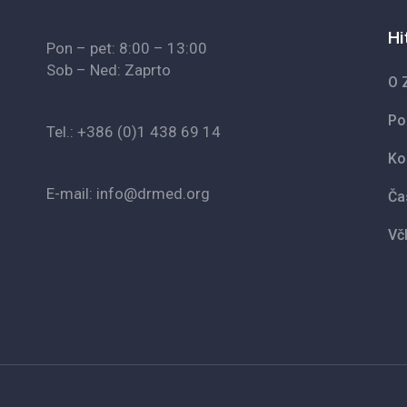
Hi
Pon – pet: 8:00 – 13:00
Sob – Ned: Zaprto
O 
Po
Tel.: +386 (0)1 438 69 14
Ko
E-mail: info@drmed.org
Ča
Vč