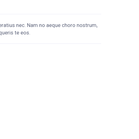
deratius nec. Nam no aeque choro nostrum,
queris te eos.