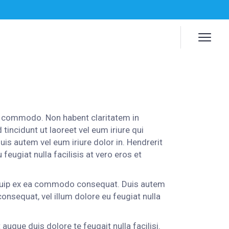
 ea commodo. Non habent claritatem in
tincidunt ut laoreet vel eum iriure qui
s autem vel eum iriure dolor in. Hendrerit
 feugiat nulla facilisis at vero eros et
aliquip ex ea commodo consequat. Duis autem
 consequat, vel illum dolore eu feugiat nulla
augue duis dolore te feugait nulla facilisi.