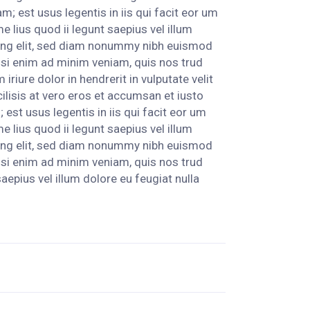
; est usus legentis in iis qui facit eor um
 lius quod ii legunt saepius vel illum
scing elit, sed diam nonummy nibh euismod
isi enim ad minim veniam, quis nos trud
iriure dolor in hendrerit in vulputate velit
cilisis at vero eros et accumsan et iusto
 est usus legentis in iis qui facit eor um
 lius quod ii legunt saepius vel illum
scing elit, sed diam nonummy nibh euismod
isi enim ad minim veniam, quis nos trud
saepius vel illum dolore eu feugiat nulla